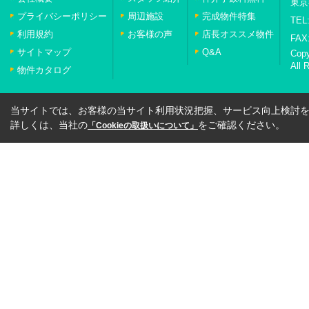
東京
プライバシーポリシー
周辺施設
完成物件特集
TEL:
利用規約
お客様の声
店長オススメ物件
FAX:
サイトマップ
Q&A
Cop
All 
物件カタログ
当サイトでは、お客様の当サイト利用状況把握、サービス向上検討を目
詳しくは、当社の
をご確認ください。
「Cookieの取扱いについて」