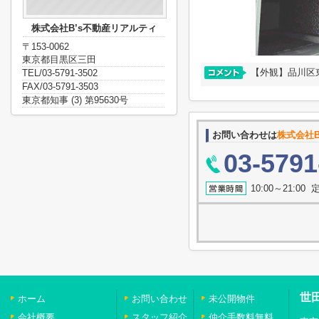
株式会社B’s不動産リアルティ
〒153-0062
東京都目黒区三田
【外観】品川区東
TEL/03-5791-3502
FAX/03-5791-3503
東京都知事 (3) 第95630号
お問い合わせは
株式会社B
03-5791
10:00～21:0
世
ホーム
お問い合わせ
未公開物件
会社概要
スタッフ紹介
仲介手数料無料