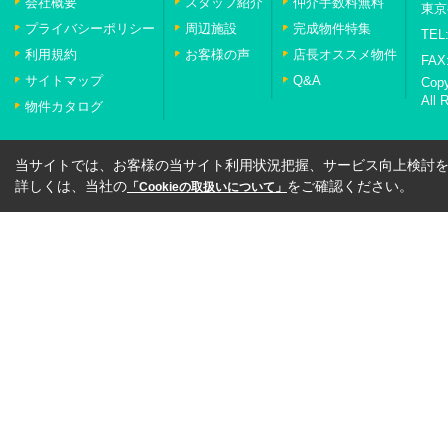
会社概要
スタッフ紹介
仲介手数料無料
東京
プライバシーポリシー
周辺施設
完成物件特集
TEL:
利用規約
お客様の声
店長オススメ物件
FAX:
サイトマップ
Q&A
Cop
All 
物件カタログ
当サイトでは、お客様の当サイト利用状況把握、サービス向上検討を目
詳しくは、当社の
をご確認ください。
「Cookieの取扱いについて」