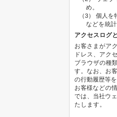
め。
（3） 個人
などを統計
アクセスログ
お客さまがアク
ドレス、アク
ブラウザの種
す。なお、お
の行動履歴等
お客様などの
では、当社ウ
たします。