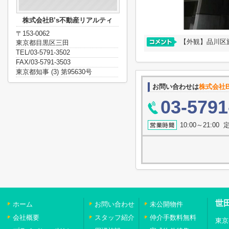
株式会社B’s不動産リアルティ
〒153-0062
【外観】品川区旗
東京都目黒区三田
TEL/03-5791-3502
FAX/03-5791-3503
東京都知事 (3) 第95630号
お問い合わせは
株式会社B
03-5791
10:00～21:0
世
ホーム
お問い合わせ
未公開物件
会社概要
スタッフ紹介
仲介手数料無料
東京