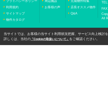
プライバシーポリシー
周辺施設
完成物件特集
TEL:
利用規約
お客様の声
店長オススメ物件
FAX:
サイトマップ
Q&A
Cop
All 
物件カタログ
当サイトでは、お客様の当サイト利用状況把握、サービス向上検討を目
詳しくは、当社の
をご確認ください。
「Cookieの取扱いについて」