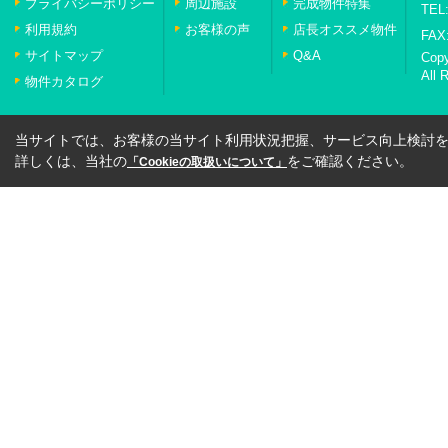
プライバシーポリシー
周辺施設
完成物件特集
TEL:
利用規約
お客様の声
店長オススメ物件
FAX:
サイトマップ
Q&A
Cop
All 
物件カタログ
当サイトでは、お客様の当サイト利用状況把握、サービス向上検討を目
詳しくは、当社の
をご確認ください。
「Cookieの取扱いについて」