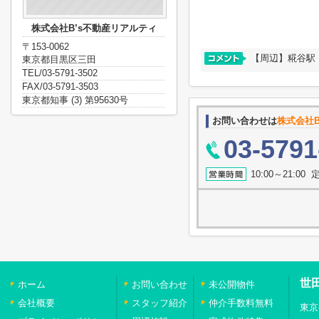
株式会社B’s不動産リアルティ
〒153-0062
【周辺】糀谷駅
東京都目黒区三田
TEL/03-5791-3502
FAX/03-5791-3503
東京都知事 (3) 第95630号
お問い合わせは
株式会社B
03-5791
10:00～21:0
世
ホーム
お問い合わせ
未公開物件
会社概要
スタッフ紹介
仲介手数料無料
東京