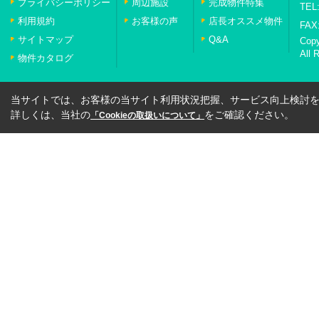
プライバシーポリシー
周辺施設
完成物件特集
TEL:
利用規約
お客様の声
店長オススメ物件
FAX:
サイトマップ
Q&A
Cop
All 
物件カタログ
当サイトでは、お客様の当サイト利用状況把握、サービス向上検討を目
詳しくは、当社の
をご確認ください。
「Cookieの取扱いについて」