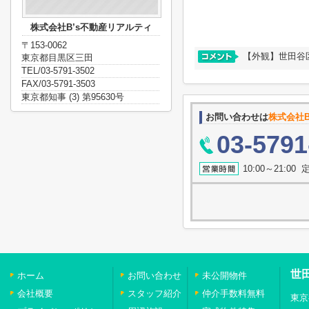
株式会社B’s不動産リアルティ
〒153-0062
【外観】世田谷区
東京都目黒区三田
TEL/03-5791-3502
FAX/03-5791-3503
東京都知事 (3) 第95630号
お問い合わせは
株式会社B
03-5791
10:00～21:0
世
ホーム
お問い合わせ
未公開物件
会社概要
スタッフ紹介
仲介手数料無料
東京