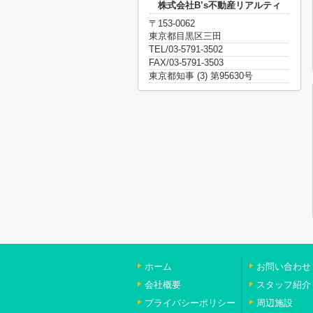
株式会社B’s不動産リアルティ
〒153-0062
東京都目黒区三田
TEL/03-5791-3502
FAX/03-5791-3503
東京都知事 (3) 第95630号
ホーム
お問い合わせ
会社概要
スタッフ紹介
プライバシーポリシー
周辺施設