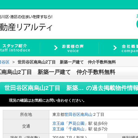
田谷区
>
世田谷区南烏山2丁目 新築一戸建て 仲介手数料無料
区南烏山2丁目 新築一戸建て 仲介手数料無料
世田谷区南烏山2丁目 新築一戸建て 仲介手数料無料
の過去掲載物件情
現況の確認はお気軽にお問い合わせください。
所在地
東京都
世田谷区
南烏山
２丁目
京王線
「
芦花公園
」駅 徒歩6分
交通
京王線
「
千歳烏山
」駅 徒歩7分
築年月（築年数）
2014年 7月 ( 新築 )
種別/構