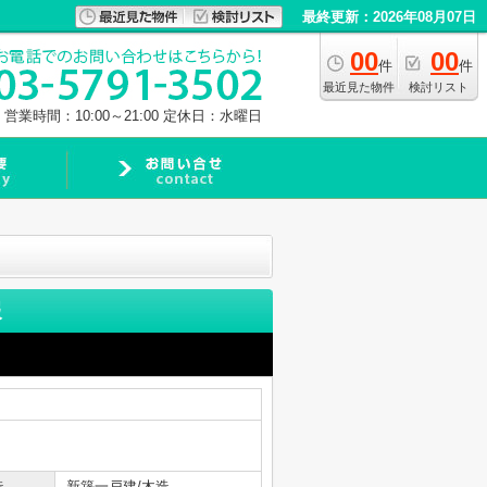
最終更新：2026年08月07日
00
00
件
件
最近見た物件
検討リスト
営業時間：10:00～21:00
定休日：水曜日
報
造
新築一戸建/木造