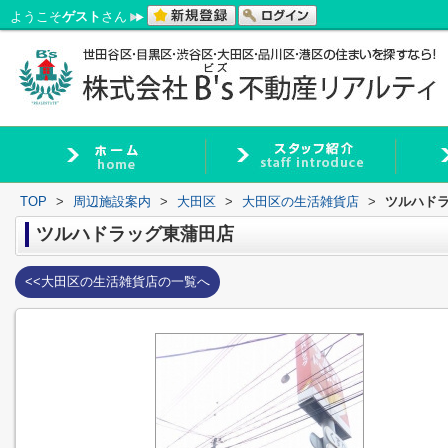
ようこそ
ゲスト
さん
TOP
>
周辺施設案内
>
大田区
>
大田区の生活雑貨店
>
ツルハド
ツルハドラッグ東蒲田店
<<大田区の生活雑貨店の一覧へ