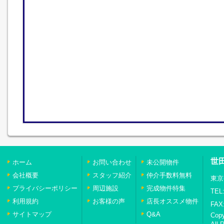
世
ホーム
お問い合わせ
未公開物件
会社概要
スタッフ紹介
仲介手数料無料
東京
プライバシーポリシー
周辺施設
完成物件特集
TEL:
利用規約
お客様の声
店長オススメ物件
FAX:
サイトマップ
Q&A
Cop