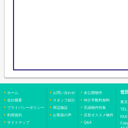
世
ホーム
お問い合わせ
未公開物件
会社概要
スタッフ紹介
仲介手数料無料
東京
プライバシーポリシー
周辺施設
完成物件特集
TEL:
利用規約
お客様の声
店長オススメ物件
FAX:
サイトマップ
Q&A
Cop