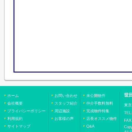
世
ホーム
お問い合わせ
未公開物件
会社概要
スタッフ紹介
仲介手数料無料
東京
プライバシーポリシー
周辺施設
完成物件特集
TEL:
利用規約
お客様の声
店長オススメ物件
FAX:
サイトマップ
Q&A
Cop