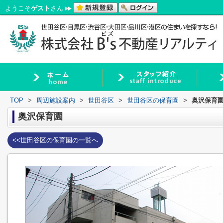
ようこそ
ゲスト
さん
TOP
>
周辺施設案内
>
世田谷区
>
世田谷区の保育園
>
奥沢保育
奥沢保育園
<<世田谷区の保育園の一覧へ