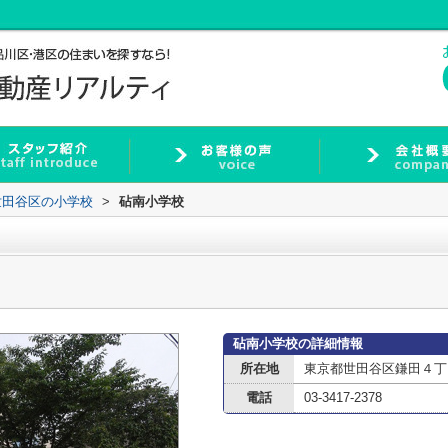
世田谷区の小学校
>
砧南小学校
砧南小学校の詳細情報
所在地
東京都世田谷区鎌田４丁
電話
03-3417-2378