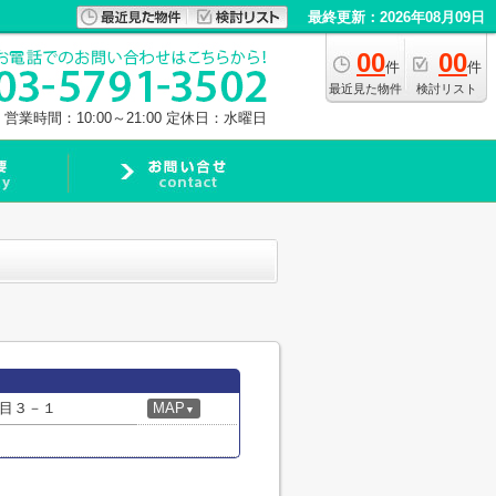
最終更新：2026年08月09日
00
00
件
件
最近見た物件
検討リスト
営業時間：10:00～21:00
定休日：水曜日
目３－１
MAP
▼