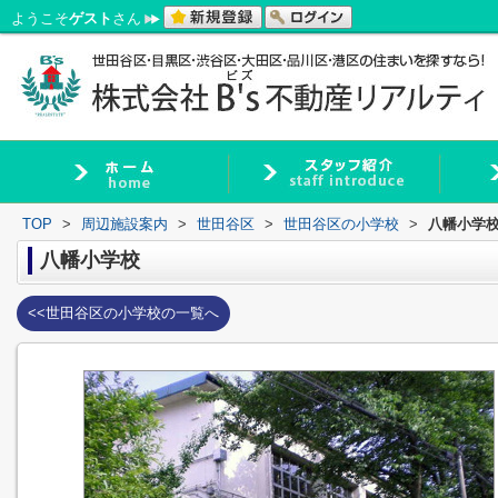
ようこそ
ゲスト
さん
TOP
>
周辺施設案内
>
世田谷区
>
世田谷区の小学校
>
八幡小学
八幡小学校
<<世田谷区の小学校の一覧へ