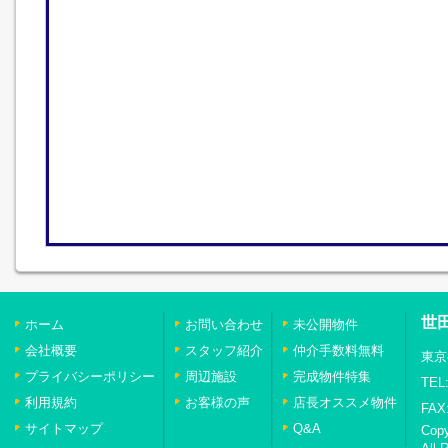
世
ホーム
お問い合わせ
未公開物件
会社概要
スタッフ紹介
仲介手数料無料
東京
プライバシーポリシー
周辺施設
完成物件特集
TEL:
利用規約
お客様の声
店長オススメ物件
FAX:
サイトマップ
Q&A
Cop