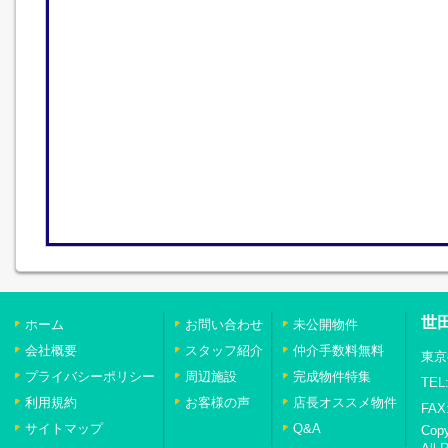
世
ホーム
お問い合わせ
未公開物件
会社概要
スタッフ紹介
仲介手数料無料
東京
プライバシーポリシー
周辺施設
完成物件特集
TEL:
利用規約
お客様の声
店長オススメ物件
FAX:
サイトマップ
Q&A
Cop