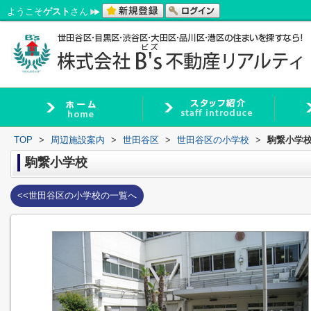
ようこそ
ゲスト
さん
TOP
>
周辺施設案内
>
世田谷区
>
世田谷区の小学校
>
駒繋小学
駒繋小学校
<<世田谷区の小学校の一覧へ