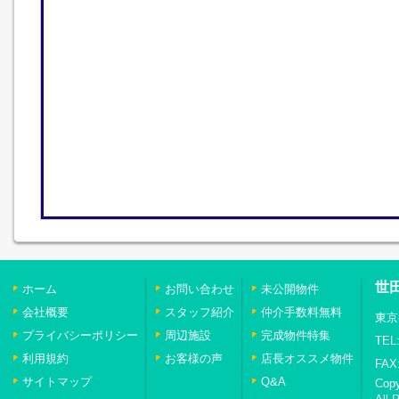
世
ホーム
お問い合わせ
未公開物件
会社概要
スタッフ紹介
仲介手数料無料
東京
プライバシーポリシー
周辺施設
完成物件特集
TEL:
利用規約
お客様の声
店長オススメ物件
FAX:
サイトマップ
Q&A
Cop