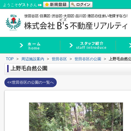
ようこそ
ゲスト
さん
TOP
>
周辺施設案内
>
世田谷区
>
世田谷区の公園
>
上野毛自然
上野毛自然公園
<<世田谷区の公園の一覧へ