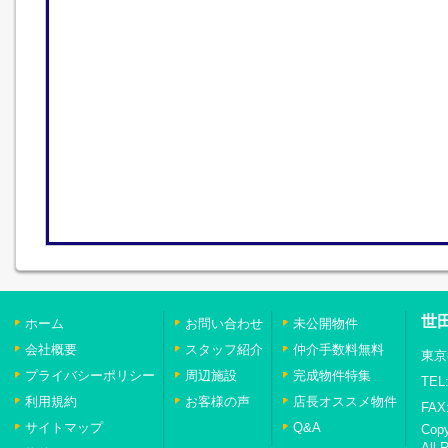
世
ホーム
お問い合わせ
未公開物件
会社概要
スタッフ紹介
仲介手数料無料
東京
プライバシーポリシー
周辺施設
完成物件特集
TEL:
利用規約
お客様の声
店長オススメ物件
FAX:
サイトマップ
Q&A
Cop
All 