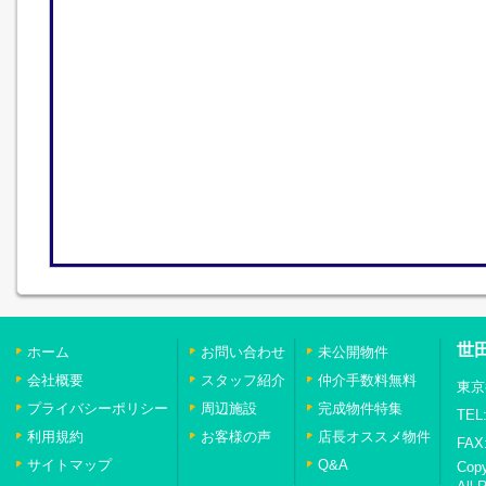
世
ホーム
お問い合わせ
未公開物件
会社概要
スタッフ紹介
仲介手数料無料
東京
プライバシーポリシー
周辺施設
完成物件特集
TEL:
利用規約
お客様の声
店長オススメ物件
FAX:
サイトマップ
Q&A
Cop