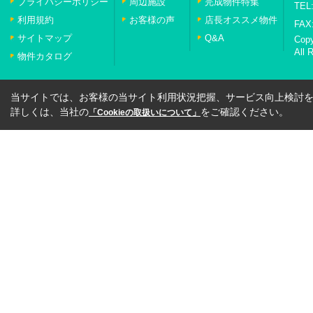
プライバシーポリシー
周辺施設
完成物件特集
TEL:
利用規約
お客様の声
店長オススメ物件
FAX:
サイトマップ
Q&A
Cop
All 
物件カタログ
当サイトでは、お客様の当サイト利用状況把握、サービス向上検討を目
詳しくは、当社の
をご確認ください。
「Cookieの取扱いについて」