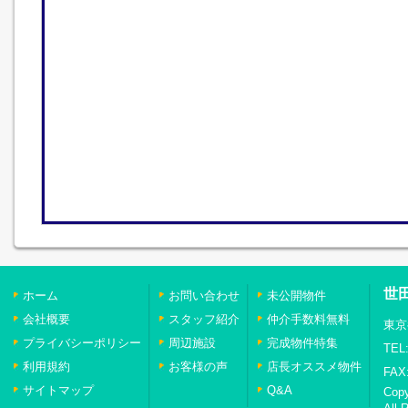
世
ホーム
お問い合わせ
未公開物件
会社概要
スタッフ紹介
仲介手数料無料
東京
プライバシーポリシー
周辺施設
完成物件特集
TEL:
利用規約
お客様の声
店長オススメ物件
FAX:
サイトマップ
Q&A
Cop