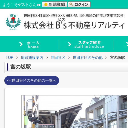
ようこそ
ゲスト
さん
TOP
>
周辺施設案内
>
世田谷区
>
世田谷区のその他
>
宮の坂駅
宮の坂駅
<<世田谷区のその他の一覧へ