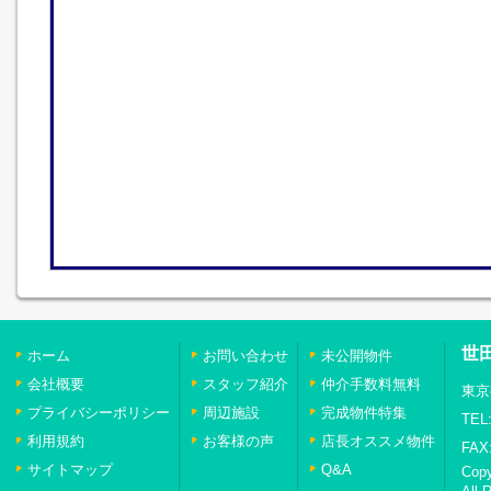
世
ホーム
お問い合わせ
未公開物件
会社概要
スタッフ紹介
仲介手数料無料
東京
プライバシーポリシー
周辺施設
完成物件特集
TEL:
利用規約
お客様の声
店長オススメ物件
FAX:
サイトマップ
Q&A
Cop