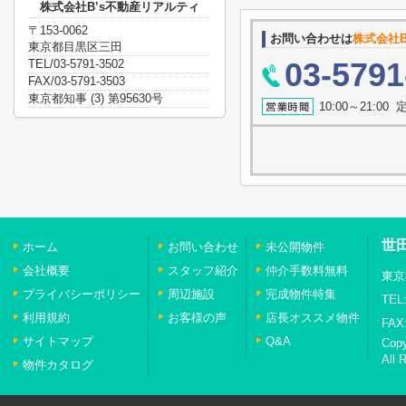
株式会社B’s不動産リアルティ
〒153-0062
お問い合わせは
株式会社B
東京都目黒区三田
03-5791
TEL/03-5791-3502
FAX/03-5791-3503
東京都知事 (3) 第95630号
10:00～21:0
世
ホーム
お問い合わせ
未公開物件
会社概要
スタッフ紹介
仲介手数料無料
東京
プライバシーポリシー
周辺施設
完成物件特集
TEL:
利用規約
お客様の声
店長オススメ物件
FAX:
サイトマップ
Q&A
Cop
All 
物件カタログ