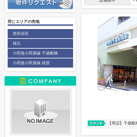
設備条件
同じエリアの売地
世田谷区
桜丘
小田急小田原線 千歳船橋
小田急小田原線 経堂
【周辺】千歳船