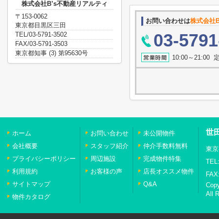
株式会社B’s不動産リアルティ
〒153-0062
お問い合わせは
株式会社B
東京都目黒区三田
03-5791
TEL/03-5791-3502
FAX/03-5791-3503
東京都知事 (3) 第95630号
10:00～21:0
世
ホーム
お問い合わせ
未公開物件
会社概要
スタッフ紹介
仲介手数料無料
東京
プライバシーポリシー
周辺施設
完成物件特集
TEL:
利用規約
お客様の声
店長オススメ物件
FAX:
サイトマップ
Q&A
Cop
All 
物件カタログ